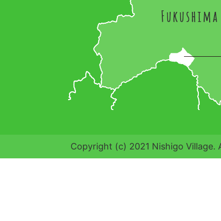
Copyright (c) 2021 Nishigo Village. 