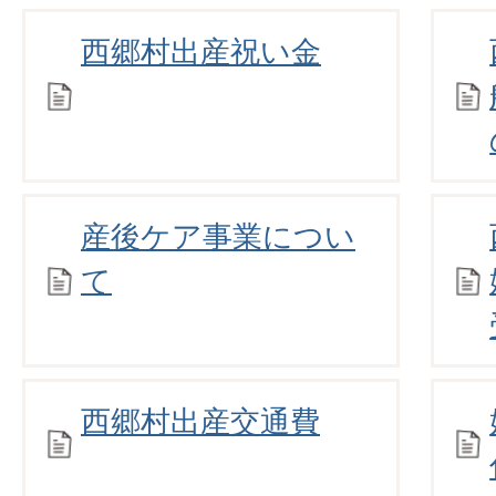
西郷村出産祝い金
産後ケア事業につい
て
西郷村出産交通費