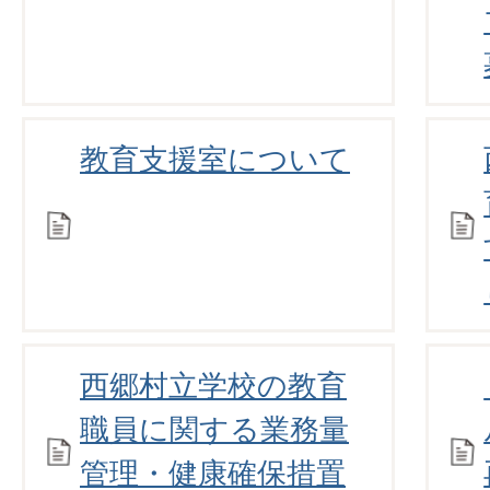
教育支援室について
西郷村立学校の教育
職員に関する業務量
管理・健康確保措置