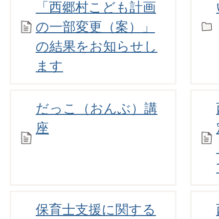
「西郷村こども計画
の一部変更（案）」
の結果をお知らせし
ます
だっこ（おんぶ）講
座
保育士支援に関する