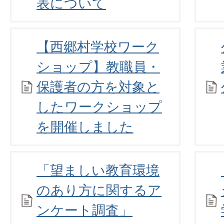
表について
【西郷村学校ワーク
ショップ】教職員・
保護者の方を対象と
したワークショップ
を開催しました
「望ましい教育環境
のあり方に関するア
ンケート調査」