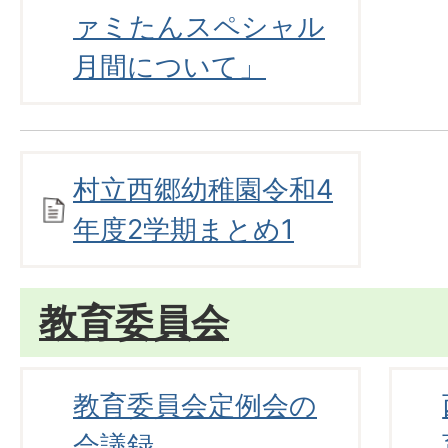
ァミたんスペシャル
月間について」
村立西郷幼稚園令和4
年度2学期まとめ1
教育委員会
教育委員会定例会の
会議録