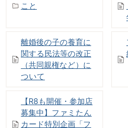
こと
離婚後の子の養育に
関する民法等の改正
（共同親権など）に
ついて
【R8も開催・参加店
募集中】ファミたん
カード特別企画「フ