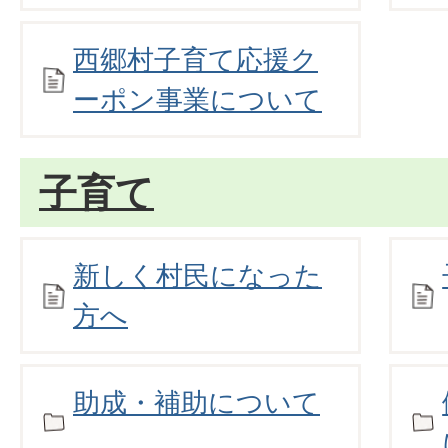
西郷村子育て応援ク
ーポン事業について
子育て
新しく村民になった
方へ
助成・補助について