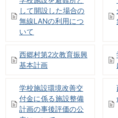
学校施設を避難所と
して開設した場合の
無線LANの利用につ
いて
西郷村第2次教育振興
基本計画
学校施設環境改善交
付金に係る施設整備
計画の事後評価の公