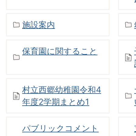
施設案内
保育園に関すること
村立西郷幼稚園令和4
年度2学期まとめ1
パブリックコメント