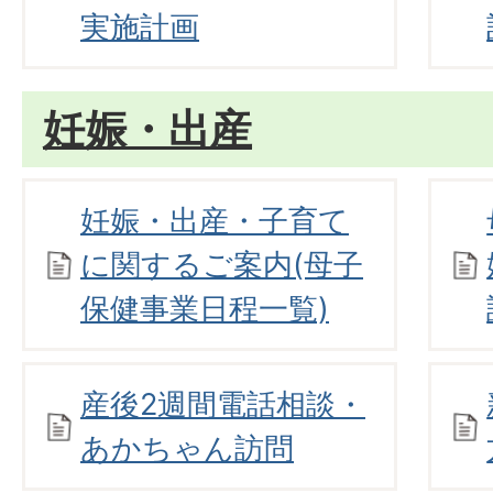
実施計画
妊娠・出産
妊娠・出産・子育て
に関するご案内(母子
保健事業日程一覧)
産後2週間電話相談・
あかちゃん訪問