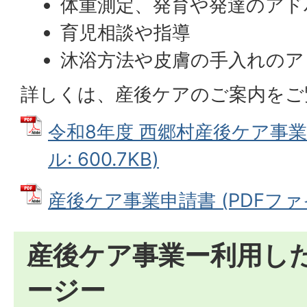
体重測定、発育や発達のアド
育児相談や指導
沐浴方法や皮膚の手入れのア
詳しくは、産後ケアのご案内をご
令和8年度 西郷村産後ケア事業
ル: 600.7KB)
産後ケア事業申請書 (PDFファイル:
産後ケア事業ー利用し
ージー