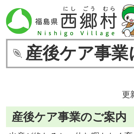
産後ケア事業
更
産後ケア事業のご案内