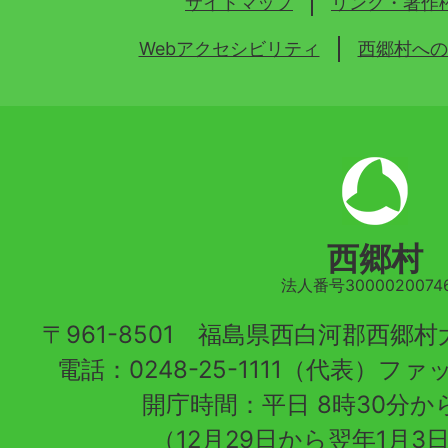
サイトマップ
リンク・著作
Webアクセシビリティ
西郷村への
西郷村
法人番号30000200746
〒961-8501 福島県西白河郡西郷
電話：0248-25-1111（代表）ファッ
開庁時間：平日 8時30分から
（12月29日から翌年1月