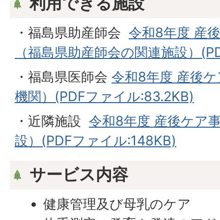
利用できる施設
・福島県助産師会
令和8年度 産
（福島県助産師会の関連施設）(PDF
・福島県医師会
令和8年度 産後
機関）(PDFファイル:83.2KB)
・近隣施設
令和8年度 産後ケア
設）(PDFファイル:148KB)
サービス内容
健康管理及び母乳のケア