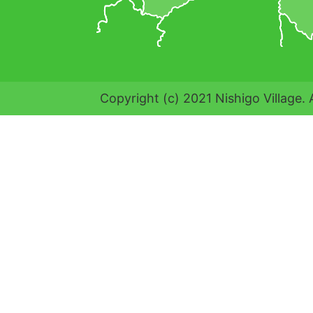
Copyright (c) 2021 Nishigo Village. 