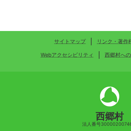
サイトマップ
リンク・著作
Webアクセシビリティ
西郷村への
西郷村
法人番号30000200746