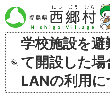
学校施設を避
て開設した場
LANの利用