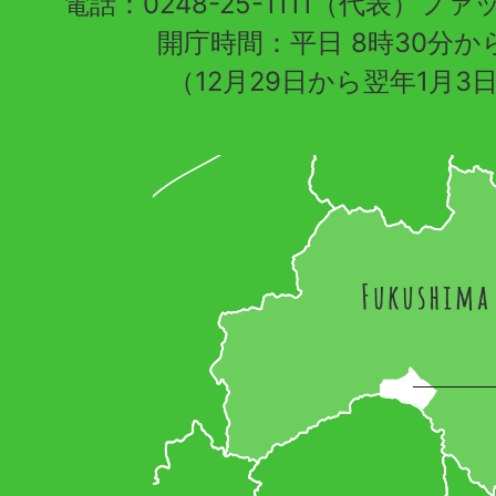
電話：0248-25-1111（代表）ファッ
開庁時間：平日 8時30分から
（12月29日から翌年1月