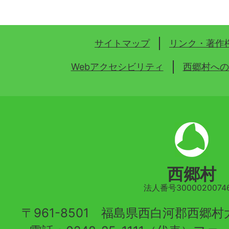
サイトマップ
リンク・著作
Webアクセシビリティ
西郷村への
西郷村
法人番号30000200746
〒961-8501 福島県西白河郡西郷