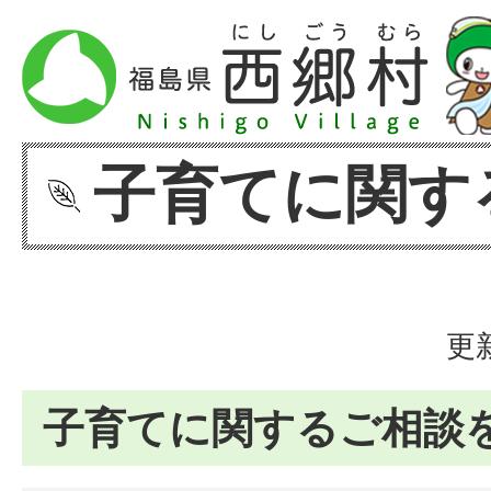
子育てに関す
更
子育てに関するご相談