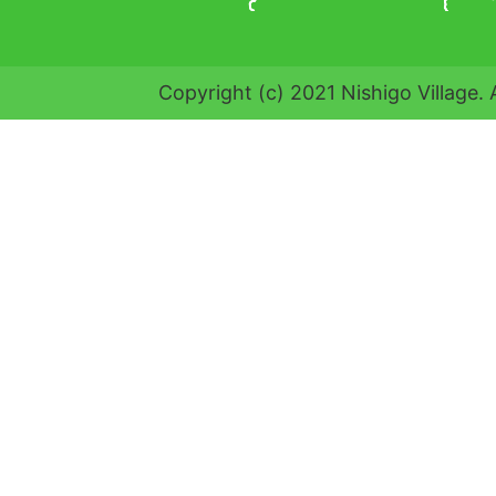
Copyright (c) 2021 Nishigo Village. 