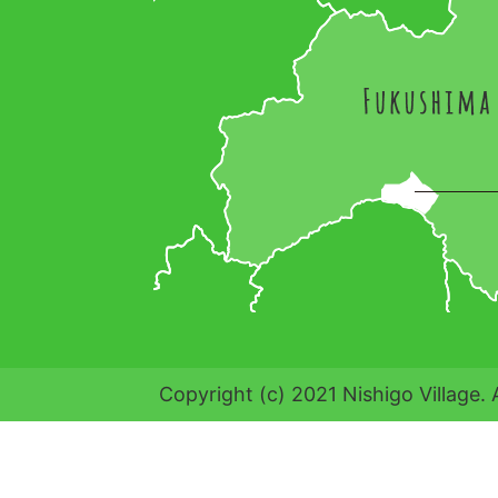
Copyright (c) 2021 Nishigo Village. 