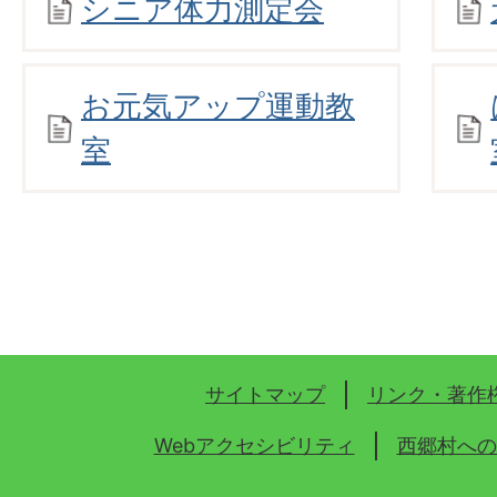
シニア体力測定会
お元気アップ運動教
室
サイトマップ
リンク・著作
Webアクセシビリティ
西郷村への