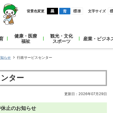
背景色変更
文字サイズ
健康・医療
観光・文化
育
産業・ビジネ
福祉
スポーツ
お知らせ
行政サービスセンター
センター
更新日：2026年07月29日
時休止のお知らせ