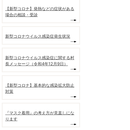
【新型コロナ】発熱などの症状がある
場合の相談・受診
新型コロナウイルス感染症発生状況
新型コロナウイルス感染症に関する村
長メッセージ（令和4年12月9日）
【新型コロナ】基本的な感染拡大防止
対策
『マスク着用』の考え方が見直しにな
ります