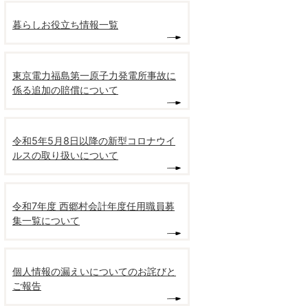
暮らしお役立ち情報一覧
東京電力福島第一原子力発電所事故に
係る追加の賠償について
令和5年5月8日以降の新型コロナウイ
ルスの取り扱いについて
令和7年度 西郷村会計年度任用職員募
集一覧について
個人情報の漏えいについてのお詫びと
ご報告