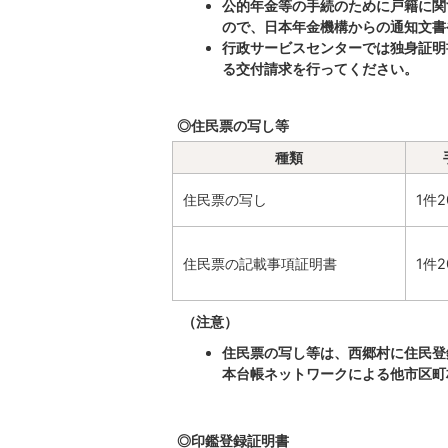
公的年金等の手続のために戸籍に関
ので、日本年金機構からの通知文書
行政サービスセンターでは独身証明
る交付請求を行ってください。
◎住民票の写し等
種類
住民票の写し
1件2
住民票の記載事項証明書
1件2
（注意）
住民票の写し等は、西郷村に住民登
本台帳ネットワークによる他市区町
◎印鑑登録証明書