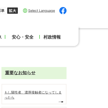
Select Language
ス
安心・安全
村政情報
重要なお知らせ
もし陽性者、濃厚接触者になってしま
ったら