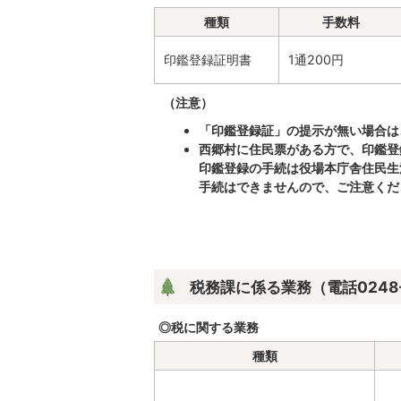
種類
手数料
印鑑登録証明書
1通200円
（注意）
「印鑑登録証」の提示が無い場合は
西郷村に住民票がある方で、印鑑登
印鑑登録の手続は役場本庁舎住民生
手続はできませんので、ご注意くだ
税務課に係る業務（電話0248-2
◎税に関する業務
種類