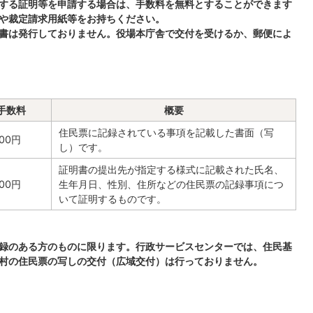
する証明等を申請する場合は、手数料を無料とすることができます
や裁定請求用紙等をお持ちください。
書は発行しておりません。役場本庁舎で交付を受けるか、郵便によ
手数料
概要
住民票に記録されている事項を記載した書面（写
00円
し）です。
証明書の提出先が指定する様式に記載された氏名、
00円
生年月日、性別、住所などの住民票の記録事項につ
いて証明するものです。
録のある方のものに限ります。行政サービスセンターでは、住民基
村の住民票の写しの交付（広域交付）は行っておりません。