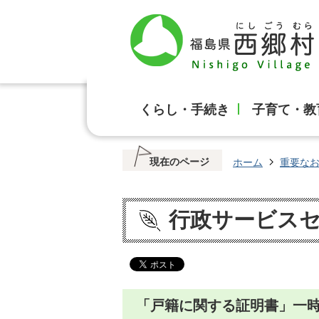
くらし・手続き
子育て・教
現在のページ
ホーム
重要な
行政サービス
「戸籍に関する証明書」一