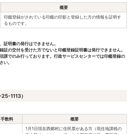
概要
印鑑登録がされている印鑑の印影と登録した方の情報を証明す
るものです。
、証明書の発行はできません。
録証の交付を受けた方でないと印鑑登録証明書は発行できません。
活課でのみ行っております。行政サービスセンターでは印鑑登録の
さい。
5-1113）
手数料
概要
1月1日現在西郷村に住民票がある方（現住地課税の