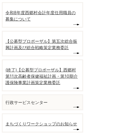
令和8年度西郷村会計年度任用職員の
募集について
【公募型プロポーザル】第五次総合振
興計画及び総合戦略策定業務委託
(終了)【公募型プロポーザル】西郷村
第11次高齢者保健福祉計画・第10期介
護保険事業計画策定業務委託
行政サービスセンター
まちづくりワークショップのお知らせ