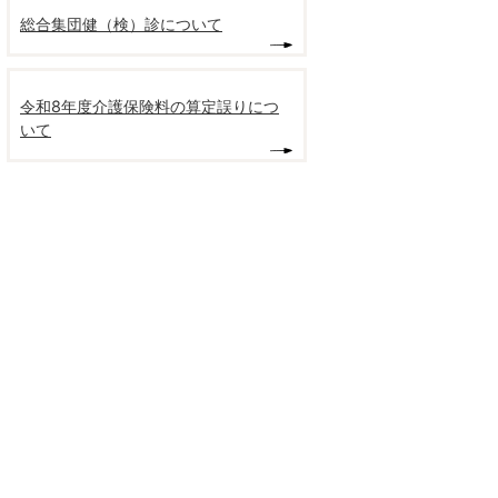
総合集団健（検）診について
令和8年度介護保険料の算定誤りにつ
いて