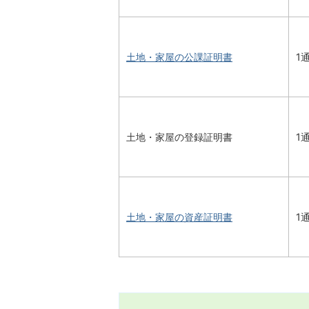
土地・家屋の公課証明
書
1
土地・家屋の登録証明書
1
土地・家屋の資産証明書
1