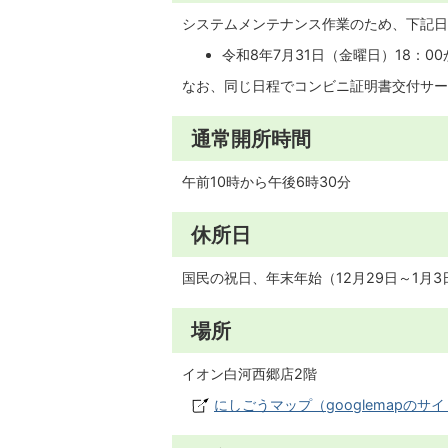
システムメンテナンス作業のため、下記日
令和8年7月31日（金曜日）18：0
なお、同じ日程でコンビニ証明書交付サー
通常開所時間
午前10時から午後6時30分
休所日
国民の祝日、年末年始（12月29日～1月3
場所
イオン白河西郷店2階
にしごうマップ（googlemapのサ