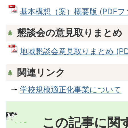
基本構想（案）概要版 (PDFファイ
懇談会の意見取りまとめ
地域懇談会意見取りまとめ (PDFフ
関連リンク
学校規模適正化事業について
この記事に関