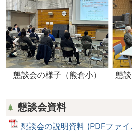
懇談会の様子（熊倉小）
懇談
懇談会資料
懇談会の説明資料 (PDFファイル: