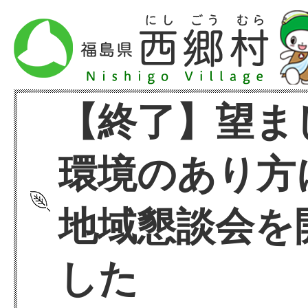
【終了】望ま
環境のあり方
地域懇談会を
した