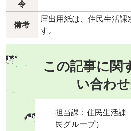
令
届出用紙は、住民生活課
備考
す。
この記事に関
い合わせ
担当課：住民生活課
民グループ）