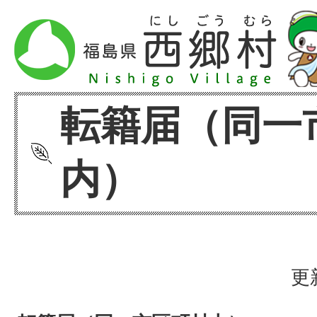
転籍届（同一
内）
更