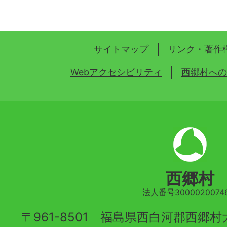
サイトマップ
リンク・著作
Webアクセシビリティ
西郷村への
西郷村
法人番号30000200746
〒961-8501 福島県西白河郡西郷