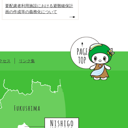
要配慮者利用施設における避難確保計
画の作成等の義務化について
クセス
リンク集