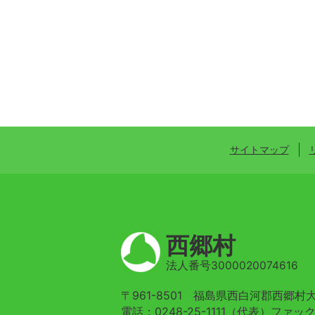
サイトマップ
西郷村
法人番号3000020074616
〒961-8501 福島県西白河郡西郷
電話：0248-25-1111（代表）ファックス