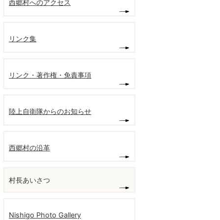
西郷村へのアクセス
リンク集
リンク・著作権・免責事項
陸上自衛隊からのお知らせ
西郷村の沿革
村長あいさつ
Nishigo Photo Gallery