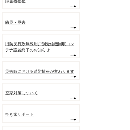
障害者福祉
防災・災害
旧防災行政無線用戸別受信機回収コン
テナ設置終了のお知らせ
災害時における避難情報が変わります
空家対策について
空き家サポート