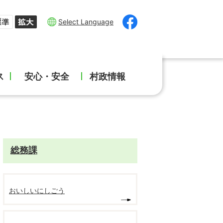
Select Language
ス
安心・安全
村政情報
総務課
おいしいにしごう