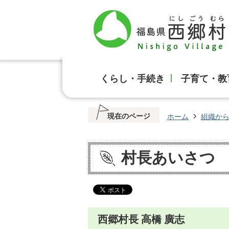
くらし・手続き
子育て・教
現在のページ
ホーム
組織か
村長あいさつ
西郷村長 高橋 廣志