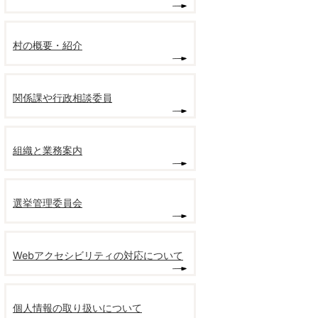
村の概要・紹介
関係課や行政相談委員
組織と業務案内
選挙管理委員会
Webアクセシビリティの対応について
個人情報の取り扱いについて