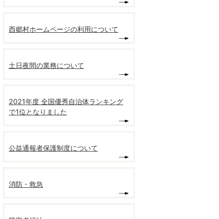
西郷村ホームページの利用について
土日夜間の業務について
2021年度 全国優秀自治体ランキング
で1位となりました
公益通報者保護制度について
消防・救急