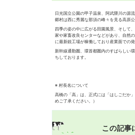
日光国立公園の甲子温泉、阿武隈川の源流
郷村は西に秀麗な那須の峰々を見る高原公
四季の姿の中に広がる田園風景、そして、
家や家畜改良センターなどがあり、自然の
に最新鋭工場が稼働しており産業面での発
新幹線通勤圏、環首都圏内のすばらしい環
ちしております。
※ 村長名について
高橋の「高」は、正式には「はしごだか」
めご了承ください。）
この記事