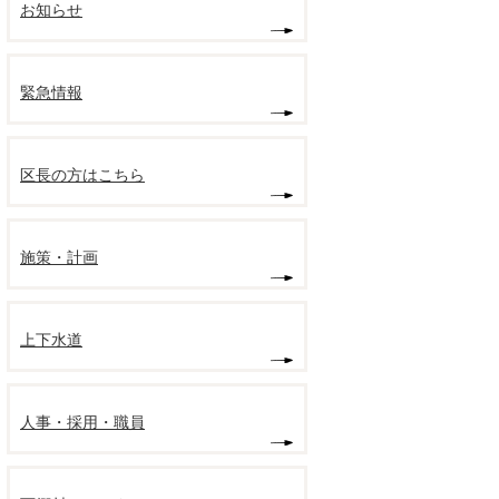
お知らせ
緊急情報
区長の方はこちら
施策・計画
上下水道
人事・採用・職員