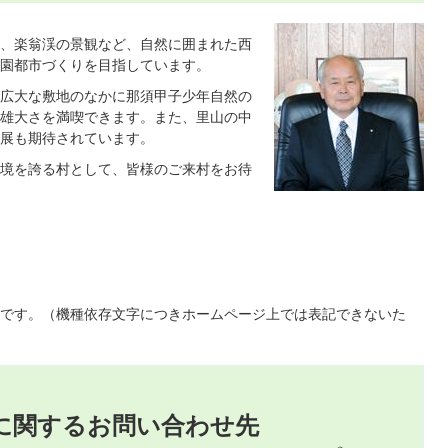
、楽翁渓の景観など、自然に囲まれた西
園都市づくりを目指しています。
広大な敷地のなかに那須甲子少年自然の
雄大さを満喫できます。また、里山の中
展も期待されています。
境を誇る村として、皆様のご来村をお待
です。（機種依存文字につきホームページ上では表記できないた
に関するお問い合わせ先