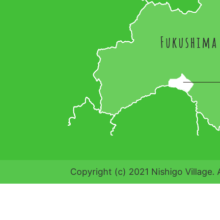
Copyright (c) 2021 Nishigo Village. 