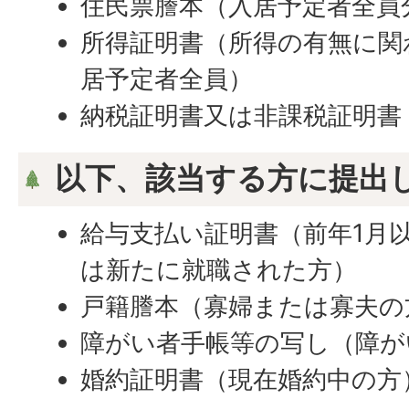
住民票謄本（入居予定者全員
所得証明書（所得の有無に関
居予定者全員）
納税証明書又は非課税証明書
以下、該当する方に提出
給与支払い証明書（前年1月
は新たに就職された方）
戸籍謄本（寡婦または寡夫の
障がい者手帳等の写し（障が
婚約証明書（現在婚約中の方