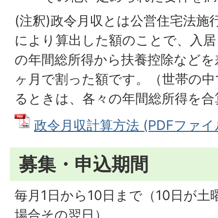
(注釈)政令月収とは公営住宅法施
により算出した額のことで、入居
の年間総所得から扶養控除などを
ヶ月で割った額です。（世帯の中
るときは、各々の年間総所得を合
政令月収計算方法 (PDFファイル: 
募集・申込期間
毎月1日から10日まで（10日が
場合その翌日）