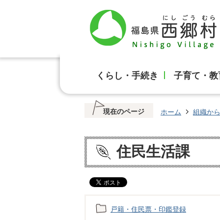
くらし・手続き
子育て・教
現在のページ
ホーム
組織か
住民生活課
戸籍・住民票・印鑑登録