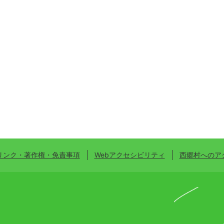
リンク・著作権・免責事項
Webアクセシビリティ
西郷村へのア