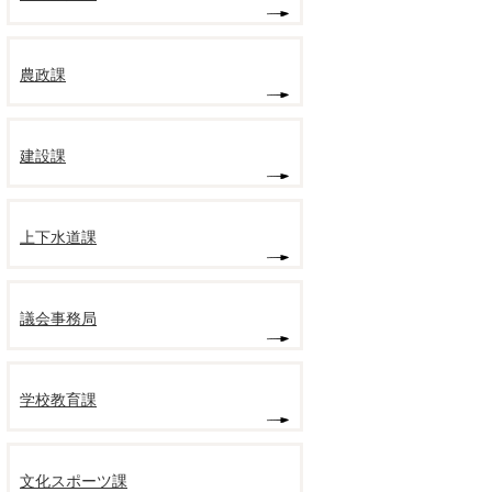
農政課
建設課
上下水道課
議会事務局
学校教育課
文化スポーツ課