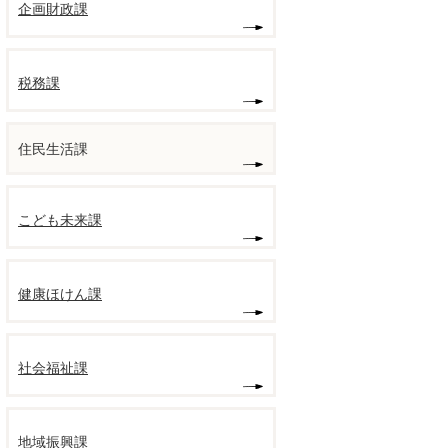
企画財政課
税務課
住民生活課
こども未来課
健康ほけん課
社会福祉課
地域振興課