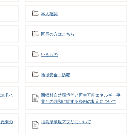
本人確認
区長の方はこちら
いきもの
地域安全・防犯
空請求ハ
西郷村自然環境等と再生可能エネルギー事
業との調和に関する条例の制定について
導要綱の
福島県環境アプリについて