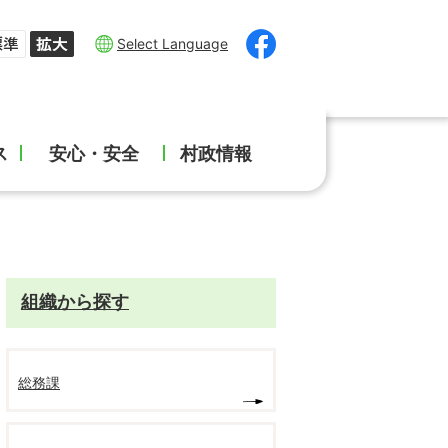
Select Language
ス
安心・安全
村政情報
組織から探す
総務課