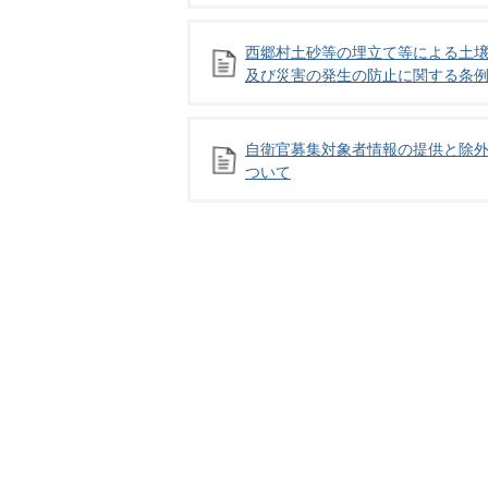
西郷村土砂等の埋立て等による土
及び災害の発生の防止に関する条
自衛官募集対象者情報の提供と除
ついて