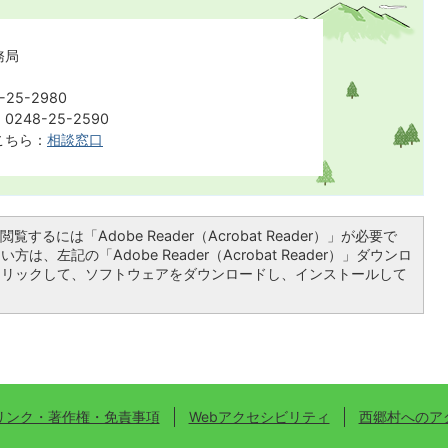
務局
25-2980
248-25-2590
こちら：
相談窓口
覧するには「Adobe Reader（Acrobat Reader）」が必要で
は、左記の「Adobe Reader（Acrobat Reader）」ダウンロ
クリックして、ソフトウェアをダウンロードし、インストールして
リンク・著作権・免責事項
Webアクセシビリティ
西郷村へのア