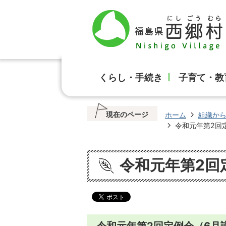
くらし・手続き
子育て・教
現在のページ
ホーム
組織か
令和元年第2回定
令和元年第2回
令和元年第2回定例会（6月