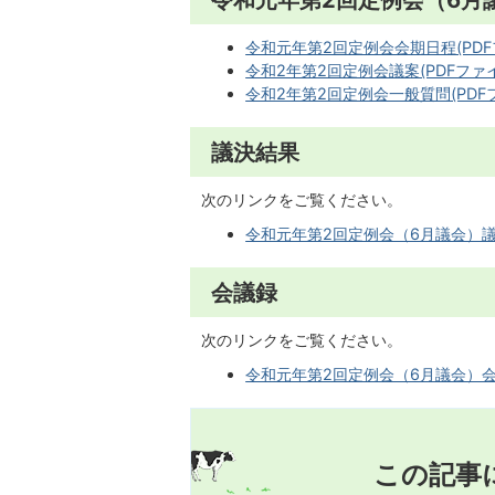
令和元年第2回定例会会期日程(PDFファ
令和2年第2回定例会議案(PDFファイル
令和2年第2回定例会一般質問(PDFファ
議決結果
次のリンクをご覧ください。
令和元年第2回定例会（6月議会）
会議録
次のリンクをご覧ください。
令和元年第2回定例会（6月議会）
この記事