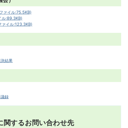
イル:75.5KB)
:89.3KB)
イル:123.3KB)
議決結果
会議録
に関するお問い合わせ先