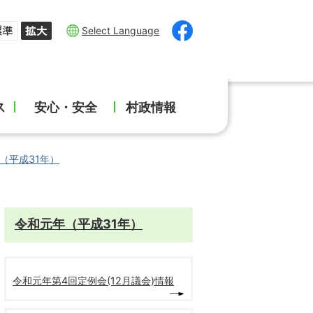
Select Language
ス
安心・安全
村政情報
（平成31年）
令和元年（平成31年）
令和元年第4回定例会(12月議会)情報