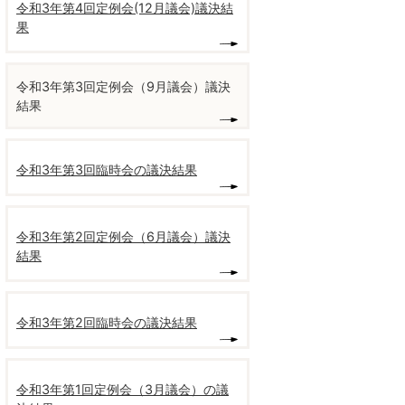
令和3年第4回定例会(12月議会)議決結
果
令和3年第3回定例会（9月議会）議決
結果
令和3年第3回臨時会の議決結果
令和3年第2回定例会（6月議会）議決
結果
令和3年第2回臨時会の議決結果
令和3年第1回定例会（3月議会）の議