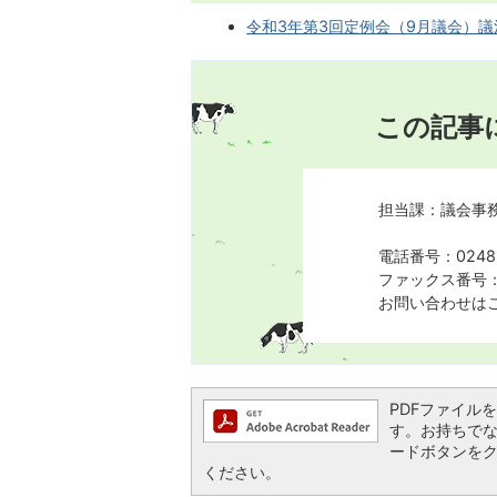
令和3年第3回定例会（9月議会）議決結
この記事
担当課：議会事
電話番号：0248-
ファックス番号：0
お問い合わせは
PDFファイルを閲
す。お持ちでない方
ードボタンを
ください。