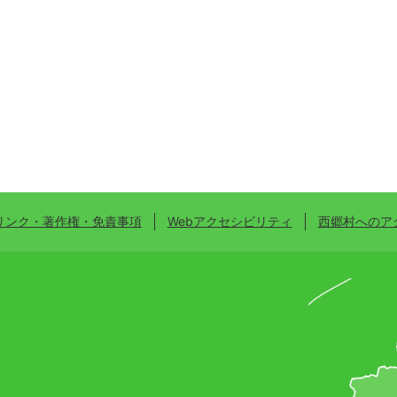
リンク・著作権・免責事項
Webアクセシビリティ
西郷村へのア