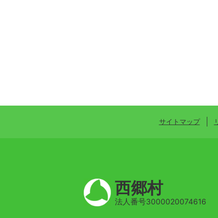
サイトマップ
西郷村
法人番号3000020074616