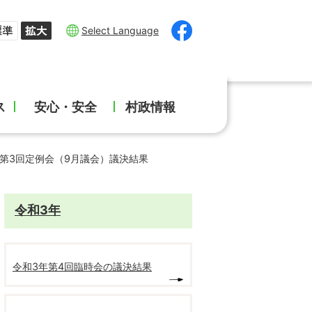
Select Language
ス
安心・安全
村政情報
年第3回定例会（9月議会）議決結果
令和3年
令和3年第4回臨時会の議決結果