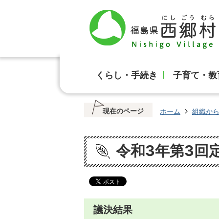
くらし・手続き
子育て・教
現在のページ
ホーム
組織か
令和3年第3回
議決結果