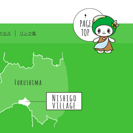
クセス
リンク集