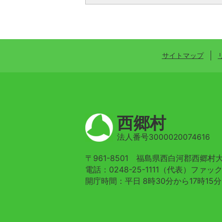
サイトマップ
西郷村
法人番号3000020074616
〒961-8501 福島県西白河郡西郷
電話：0248-25-1111（代表）ファックス
開庁時間：平日 8時30分から17時15