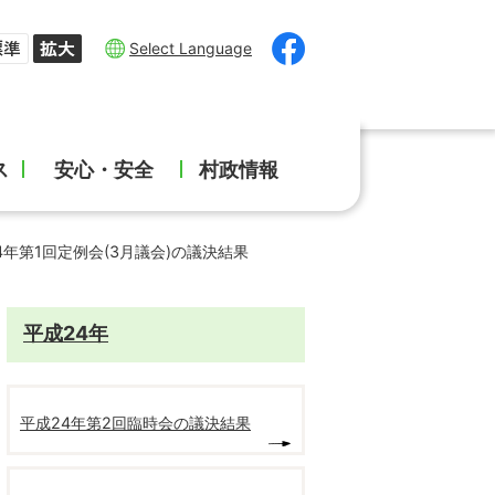
Select Language
ス
安心・安全
村政情報
4年第1回定例会(3月議会)の議決結果
平成24年
平成24年第2回臨時会の議決結果