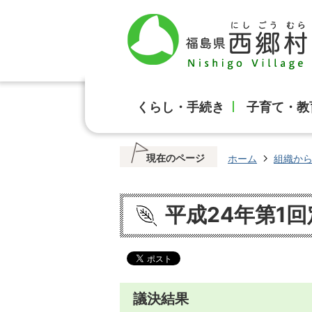
くらし・手続き
子育て・教
現在のページ
ホーム
組織か
平成24年第1回
議決結果