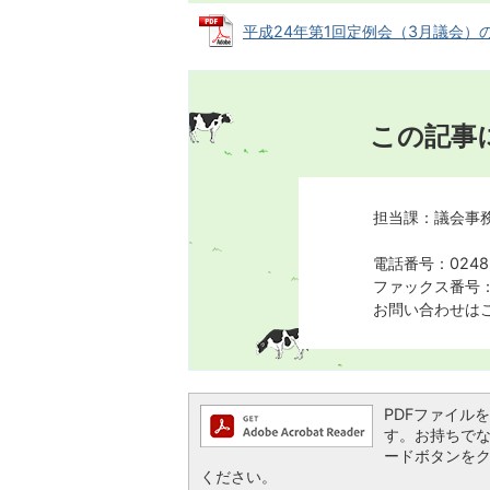
平成24年第1回定例会（3月議会）の議決
この記事
担当課：議会事
電話番号：0248-
ファックス番号：0
お問い合わせは
PDFファイルを閲
す。お持ちでない方
ードボタンを
ください。