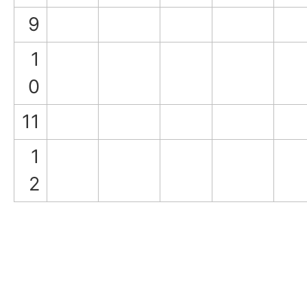
9
1
0
11
1
2