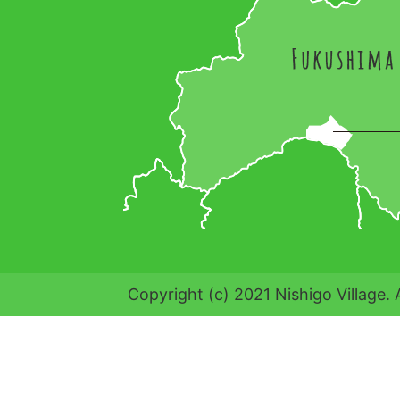
Copyright (c) 2021 Nishigo Village. 