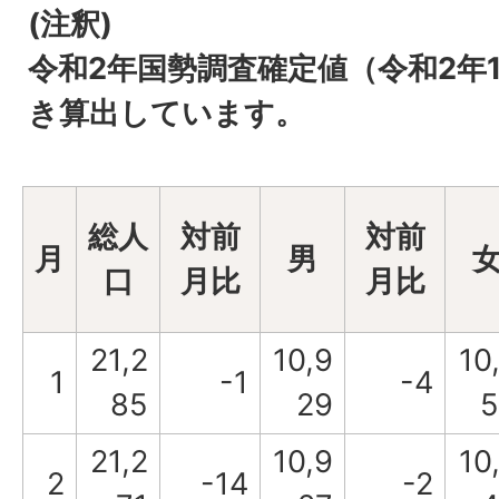
(注釈)
令和2年国勢調査確定値（令和2年
き算出しています。
総人
対前
対前
月
男
口
月比
月比
21,2
10,9
10
1
-1
-4
85
29
5
21,2
10,9
10
2
-14
-2