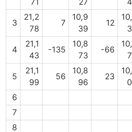
71
27
4
21,2
10,9
10
3
7
12
78
39
3
21,1
10,8
10
4
-135
-66
43
73
21,1
10,8
10
5
56
23
99
96
0
6
7
8