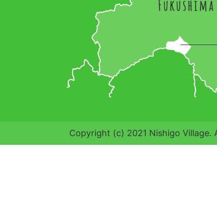
Copyright (c) 2021 Nishigo Village. 