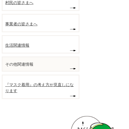
村民の皆さまへ
事業者の皆さまへ
生活関連情報
その他関連情報
『マスク着用』の考え方が見直しにな
ります