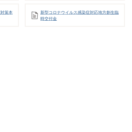
症対策本
新型コロナウイルス感染症対応地方創生臨
時交付金