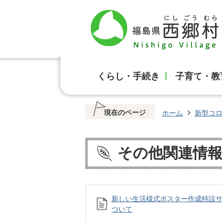
くらし・手続き
子育て・教
現在のページ
ホーム
新型コ
その他関連情
新しい生活様式ポスター作成特設
ついて