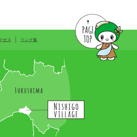
クセス
リンク集