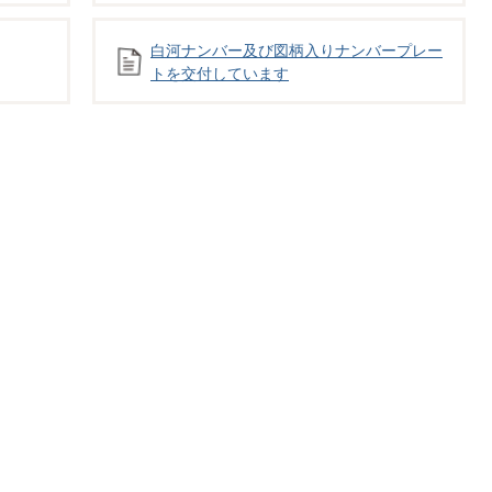
白河ナンバー及び図柄入りナンバープレー
トを交付しています