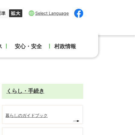
Select Language
ス
安心・安全
村政情報
くらし・手続き
暮らしのガイドブック