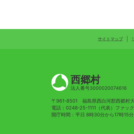
サイトマップ
西郷村
法人番号3000020074616
〒961-8501 福島県西白河郡西郷
電話：0248-25-1111（代表）ファックス
開庁時間：平日 8時30分から17時15