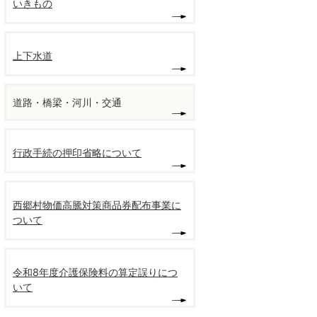
いきもの
上下水道
道路・橋梁・河川・交通
行政手続の押印省略について
西郷村物価高騰対策商品券配布事業に
ついて
令和8年度介護保険料の算定誤りにつ
いて