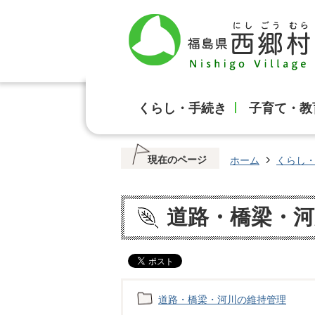
くらし・手続き
子育て・教
現在のページ
ホーム
くらし
道路・橋梁・河
道路・橋梁・河川の維持管理