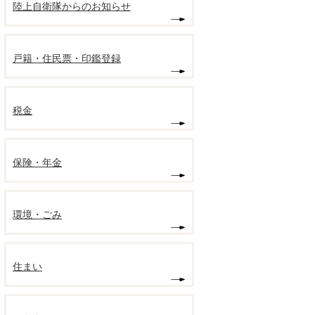
陸上自衛隊からのお知らせ
戸籍・住民票・印鑑登録
税金
保険・年金
環境・ごみ
住まい