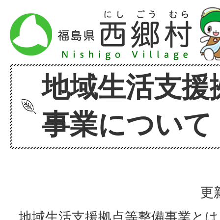
地域生活支援
事業について
更
地域生活支援拠点等整備事業とは