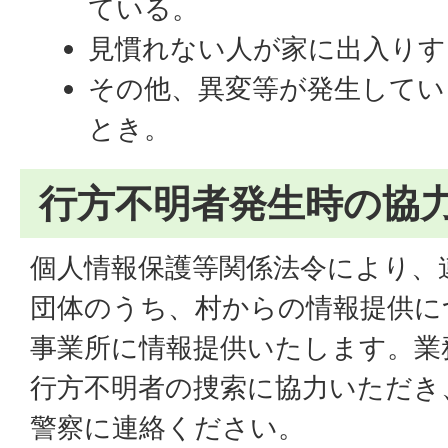
ている。
見慣れない人が家に出入りす
その他、異変等が発生してい
とき。
行方不明者発生時の協
個人情報保護等関係法令により、
団体のうち、村からの情報提供に
事業所に情報提供いたします。業
行方不明者の捜索に協力いただき
警察に連絡ください。