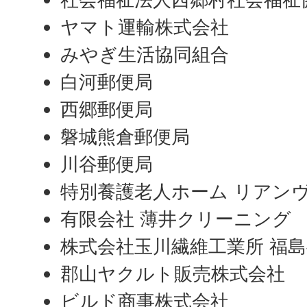
ヤマト運輸株式会社
みやぎ生活協同組合
白河郵便局
西郷郵便局
磐城熊倉郵便局
川谷郵便局
特別養護老人ホーム リアン
有限会社 薄井クリーニング
株式会社玉川繊維工業所 福
郡山ヤクルト販売株式会社
ビルド商事株式会社