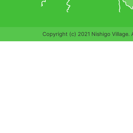
Copyright (c) 2021 Nishigo Village. 