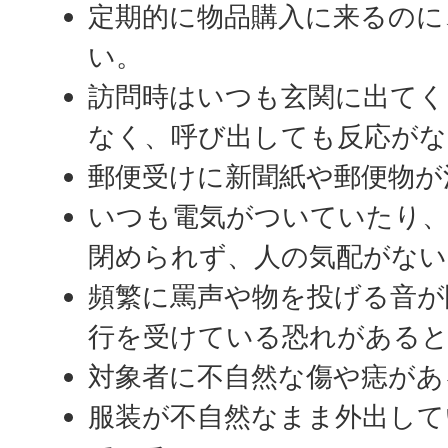
定期的に物品購入に来るのに
い。
訪問時はいつも玄関に出てく
なく、呼び出しても反応がな
郵便受けに新聞紙や郵便物が
いつも電気がついていたり
閉められず、人の気配がない
頻繁に罵声や物を投げる音が
行を受けている恐れがある
対象者に不自然な傷や痣があ
服装が不自然なまま外出して