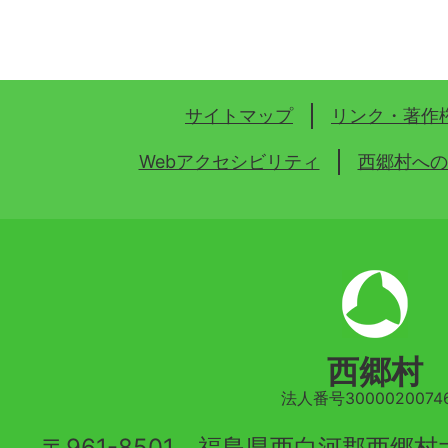
サイトマップ
リンク・著作
Webアクセシビリティ
西郷村への
西郷村
法人番号30000200746
〒961-8501 福島県西白河郡西郷