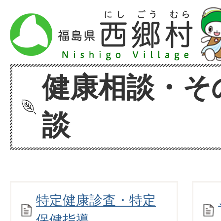
健康相談・そ
談
特定健康診査・特定
保健指導