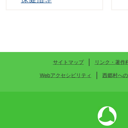
サイトマップ
リンク・著作
Webアクセシビリティ
西郷村への