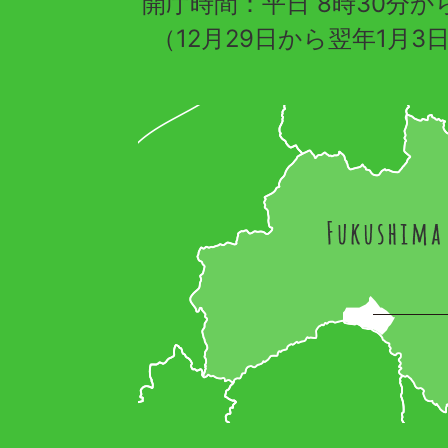
開庁時間：平日 8時30分から
（12月29日から翌年1月