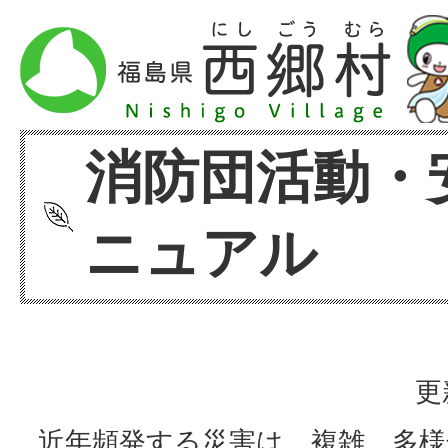
消防団活動・
ニュアル
更
近年頻発する災害は、複雑、多様