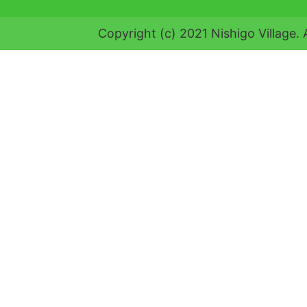
Copyright (c) 2021 Nishigo Village. 