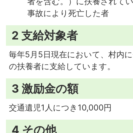
者を含む。）に扶養されて
事故により死亡した者
2 支給対象者
毎年5月5日現在において、村内
の扶養者に支給しています。
3 激励金の額
交通遺児1人につき10,000円
4 その他