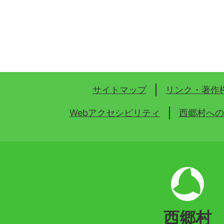
サイトマップ
リンク・著作
Webアクセシビリティ
西郷村への
西郷村