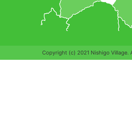
Copyright (c) 2021 Nishigo Village. 