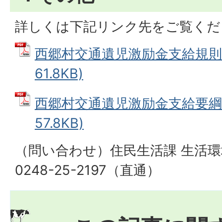
詳しくは下記リンク先をご覧くだ
西郷村交通遺児激励金支給規則 
61.8KB)
西郷村交通遺児激励金支給要綱 
57.8KB)
（問い合わせ）住民生活課 生活環
0248-25-2197（直通）