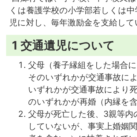
くは養護学校の小学部若しくは中
児に対し、毎年激励金を支給して
1 交通遺児について
父母（養子縁組をした場合
そのいずれかが交通事故に
いずれかが交通事故により
のいずれかが再婚（内縁を
父母が死亡した後、3親等内
していないが、事実上婚姻