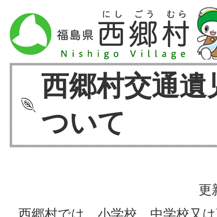
西郷村交通遺
ついて
更
西郷村では、小学校、中学校又は